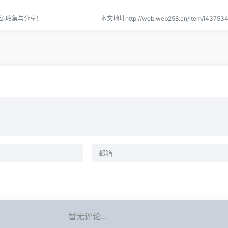
源收集与分享！
本文地址http://web.web258.cn/item/i437
暂无评论...