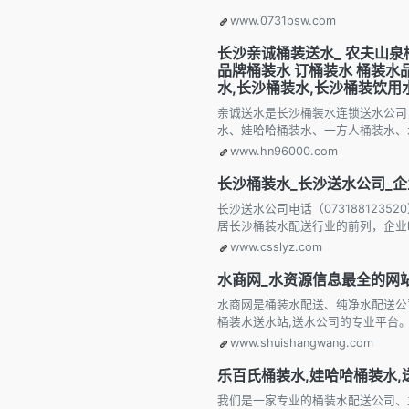
www.0731psw.com
长沙亲诚桶装送水_ 农夫山泉
品牌桶装水 订桶装水 桶装水
水,长沙桶装水,长沙桶装饮用
亲诚送水是长沙桶装水连锁送水公司
水、娃哈哈桶装水、一方人桶装水、
www.hn96000.com
长沙桶装水_长沙送水公司_企业
长沙送水公司电话（07318812
居长沙桶装水配送行业的前列，企业
www.csslyz.com
水商网_水资源信息最全的网
水商网是桶装水配送、纯净水配送公
桶装水送水站,送水公司的专业平台
www.shuishangwang.com
乐百氏桶装水,娃哈哈桶装水,送水
我们是一家专业的桶装水配送公司、