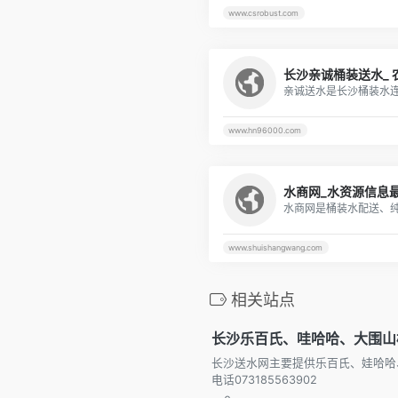
www.csrobust.com
www.hn96000.com
水商网_水资源信息
www.shuishangwang.com
相关站点
长沙乐百氏、哇哈哈、大围山
长沙送水网主要提供乐百氏、娃哈哈
电话073185563902