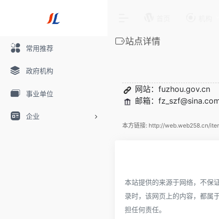
首页
机构
站点详情
常用推荐
政府机构
网站：
fuzhou.gov.cn
事业单位
邮箱：fz_szf@sina.co
企业
本方链接:
http://web.web258.cn/it
本站提供的来源于网络，不保
录时，该网页上的内容，都属
担任何责任。