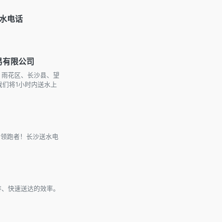
水电话
贸易有限公司
区、雨花区、长沙县、望
们将1小时内送水上
的领跑者！长沙送水电
排、快速送达的效率。