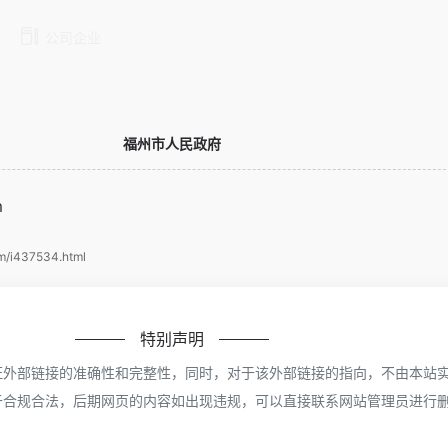
公司企业
福州市人民政府
m
em/i437534.html
特别声明
证外部链接的准确性和完整性，同时，对于该外部链接的指向，不由本站
于合规合法，后期网页的内容如出现违规，可以直接联系网站管理员进行