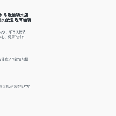
水 附近桶装水店
装水配送,现有桶装
装水、乐百氏桶装
放心、健康的好水
效应使我公司销售规模
等信息,是您查找本地