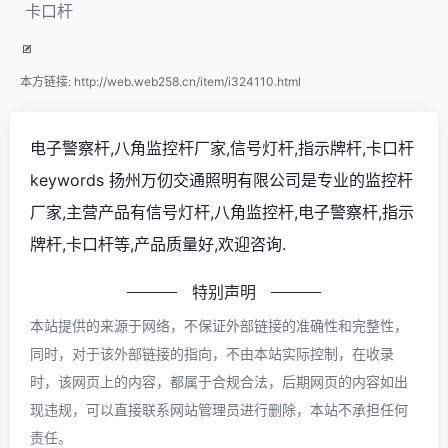
卡口杆
本方链接:
http://web.web258.cn/item/i324110.html
电子警察杆,八角监控杆厂家,信号灯杆,指示牌杆,卡口杆
keywords 扬州万仞交通照明有限公司是专业的监控杆
厂家,主营产品有信号灯杆,八角监控杆,电子警察杆,指示
牌杆,卡口杆等,产品质量好,欢迎咨询.
特别声明
本站提供的来源于网络，不保证外部链接的准确性和完整性，
同时，对于该外部链接的指向，不由本站实际控制，在收录
时，该网页上的内容，都属于合规合法，后期网页的内容如出
现违规，可以直接联系网站管理员进行删除，本站不承担任何
责任。