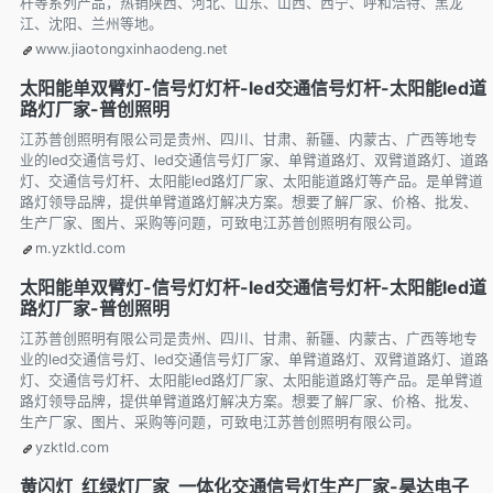
杆等系列产品，热销陕西、河北、山东、山西、西宁、呼和浩特、黑龙
江、沈阳、兰州等地。
www.jiaotongxinhaodeng.net
太阳能单双臂灯-信号灯灯杆-led交通信号灯杆-太阳能led道
路灯厂家-普创照明
江苏普创照明有限公司是贵州、四川、甘肃、新疆、内蒙古、广西等地专
业的led交通信号灯、led交通信号灯厂家、单臂道路灯、双臂道路灯、道路
灯、交通信号灯杆、太阳能led路灯厂家、太阳能道路灯等产品。是单臂道
路灯领导品牌，提供单臂道路灯解决方案。想要了解厂家、价格、批发、
生产厂家、图片、采购等问题，可致电江苏普创照明有限公司。
m.yzktld.com
太阳能单双臂灯-信号灯灯杆-led交通信号灯杆-太阳能led道
路灯厂家-普创照明
江苏普创照明有限公司是贵州、四川、甘肃、新疆、内蒙古、广西等地专
业的led交通信号灯、led交通信号灯厂家、单臂道路灯、双臂道路灯、道路
灯、交通信号灯杆、太阳能led路灯厂家、太阳能道路灯等产品。是单臂道
路灯领导品牌，提供单臂道路灯解决方案。想要了解厂家、价格、批发、
生产厂家、图片、采购等问题，可致电江苏普创照明有限公司。
yzktld.com
黄闪灯_红绿灯厂家_一体化交通信号灯生产厂家-昊达电子