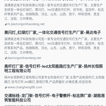
淄博昊达电子科技有限公司是一家专业的交通信号灯生产厂家，主要生产
及研发一体化红绿灯、黄闪灯、led交通信号灯杆、信号机、监控杆、标志
杆等系列产品，热销陕西、河北、山东、山西、西宁、呼和浩特、黑龙
江、沈阳、兰州等地。
m.jiaotongxinhaodeng.net
黄闪灯_红绿灯厂家_一体化交通信号灯生产厂家-昊达电子
淄博昊达电子科技有限公司是一家专业的交通信号灯生产厂家，主要生产
及研发一体化红绿灯、黄闪灯、led交通信号灯杆、信号机、监控杆、标志
杆等系列产品，热销陕西、河北、山东、山西、西宁、呼和浩特、黑龙
江、沈阳、兰州等地。
jiaotongxinhaodeng.net
高杆灯厂家-信号灯杆-led太阳能路灯生产厂家-扬州长恒照
明工程有限公司
扬州长恒照明工程有限公司是专业的高杆灯厂家,主营产品有高杆灯,太阳能
路灯,信号灯杆,led路灯,景观灯等,产品质量好,价格优惠,欢迎咨询.
www.changheng88.com
交通标线-龙门架-信号灯杆-电子警察杆-标志牌厂家-湖南湘
筑智能科技公司