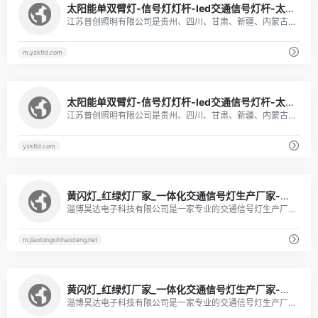
太阳能单双臂灯-信号灯灯杆-led交通信号灯杆-太阳能led道路灯厂家-普创照明
江苏普创照明有限公司是贵州、四川、甘肃、新疆、内蒙古、广西等地专业的led交通信号灯、led交通信号灯厂家、单臂道路灯、双臂道路灯、道路灯、交通信号灯杆、太阳能led路灯厂家、太阳能道路灯等产品。是单臂道路灯领导品牌，提供单臂道路灯解决方案。想要了解厂家、价格、批发、生产厂家、图片、采购等问题，可致电江苏普创照明有限公司。
m.yzktld.com
1
太阳能单双臂灯-信号灯灯杆-led交通信号灯杆-太阳能led道路灯厂家-普创照明
江苏普创照明有限公司是贵州、四川、甘肃、新疆、内蒙古、广西等地专业的led交通信号灯、led交通信号灯厂家、单臂道路灯、双臂道路灯、道路灯、交通信号灯杆、太阳能led路灯厂家、太阳能道路灯等产品。是单臂道路灯领导品牌，提供单臂道路灯解决方案。想要了解厂家、价格、批发、生产厂家、图片、采购等问题，可致电江苏普创照明有限公司。
yzktld.com
1
黄闪灯_红绿灯厂家_一体化交通信号灯生产厂家-昊达电子
淄博昊达电子科技有限公司是一家专业的交通信号灯生产厂家，主要生产及研发一体化红绿灯、黄闪灯、led交通信号灯杆、信号机、监控杆、标志杆等系列产品，热销陕西、河北、山东、山西、西宁、呼和浩特、黑龙江、沈阳、兰州等地。
m.jiaotongxinhaodeng.net
1
黄闪灯_红绿灯厂家_一体化交通信号灯生产厂家-昊达电子
淄博昊达电子科技有限公司是一家专业的交通信号灯生产厂家，主要生产及研发一体化红绿灯、黄闪灯、led交通信号灯杆、信号机、监控杆、标志杆等系列产品，热销陕西、河北、山东、山西、西宁、呼和浩特、黑龙江、沈阳、兰州等地。