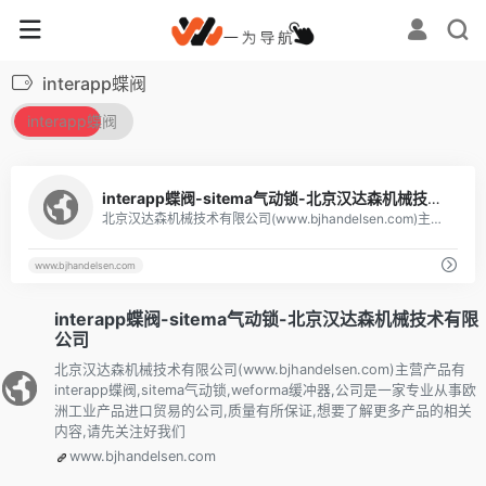
interapp蝶阀
interapp蝶阀
interapp蝶阀-sitema气动锁-北京汉达森机械技术有限公司
北京汉达森机械技术有限公司(www.bjhandelsen.com)主营产品有interapp蝶阀,sitema气动锁,weforma缓冲器,公司是一家专业从事欧洲工业产品进口贸易的公司,质量有所保证,想要了解更多产品的相关内容,请先关注好我们
www.bjhandelsen.com
interapp蝶阀-sitema气动锁-北京汉达森机械技术有限
公司
北京汉达森机械技术有限公司(www.bjhandelsen.com)主营产品有
interapp蝶阀,sitema气动锁,weforma缓冲器,公司是一家专业从事欧
洲工业产品进口贸易的公司,质量有所保证,想要了解更多产品的相关
内容,请先关注好我们
www.bjhandelsen.com